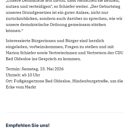
„Unsere Demokratie lebt davon, dass Menschen sie kennen,
nutzen und verteidigen“, so Schiefer weiter. „Der Geburtstag
unseres Grundgesetzes ist ein guter Anlass, nicht nur
zurückzublicken, sondern auch darüber zu sprechen, wie wir
unsere demokratische Ordnung gemeinsam stärken
können.“
Interessierte Bürgerinnen und Bürger sind herzlich
eingeladen, vorbeizukommen, Fragen zu stellen und mit
Marion Schiefer sowie Vertreterinnen und Vertretern der CDU
Bad Oldesloe ins Gespräch zu kommen.
Termin: Samstag, 23. Mai 2026
Uhrzeit: ab 10 Uhr
Ort: Fußgängerzone Bad Oldesloe, Hindenburgstraße, um die
Ecke vom Markt
Empfehlen Sie uns!